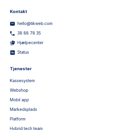
Kontakt
hello@tikweb.com
38 88 78 35
Hjælpecenter
Status
Tjenester
Kassesystem
Webshop
Mobil app
Markedsplads
Platform
Hybrid tech team