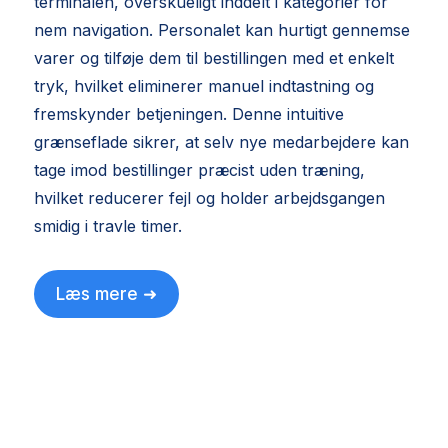
terminalen, overskueligt inddelt i kategorier for
nem navigation. Personalet kan hurtigt gennemse
varer og tilføje dem til bestillingen med et enkelt
tryk, hvilket eliminerer manuel indtastning og
fremskynder betjeningen. Denne intuitive
grænseflade sikrer, at selv nye medarbejdere kan
tage imod bestillinger præcist uden træning,
hvilket reducerer fejl og holder arbejdsgangen
smidig i travle timer.
Læs mere ➜