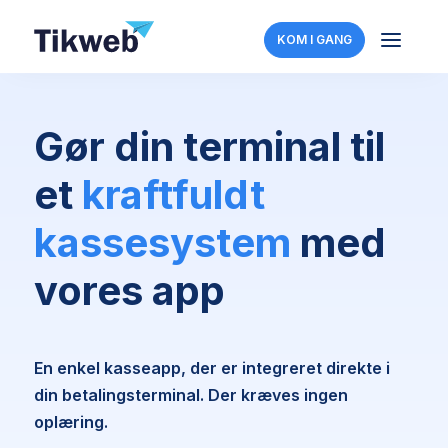
a
KOM I GANG
Gør din terminal til
et
kraftfuldt
kassesystem
med
vores app
En enkel kasseapp, der er integreret direkte i
din betalingsterminal. Der kræves ingen
oplæring.