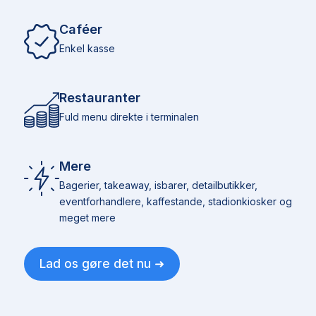
Caféer
Enkel kasse
Restauranter
Fuld menu direkte i terminalen
Mere
Bagerier, takeaway, isbarer, detailbutikker,
eventforhandlere, kaffestande, stadionkiosker og
meget mere
Lad os gøre det nu ➜