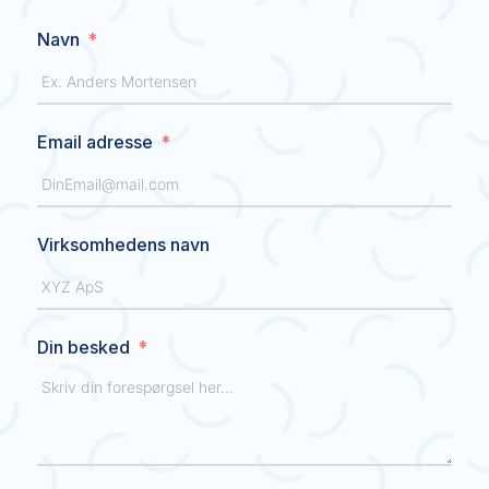
Navn
Email adresse
Virksomhedens navn
Din besked