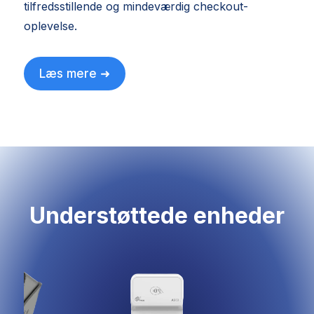
tilfredsstillende og mindeværdig checkout-
oplevelse.
Læs mere ➜
Understøttede enheder