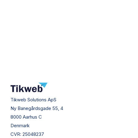
Tikweb Solutions ApS
Ny Banegårdsgade 55, 4
8000 Aarhus C
Denmark
CVR:
25048237