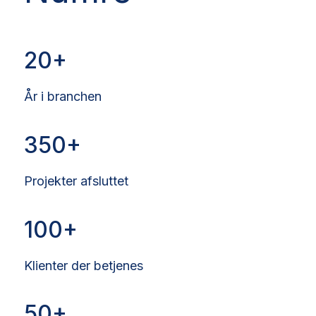
20
År i branchen
350
Projekter afsluttet
100
Klienter der betjenes
50