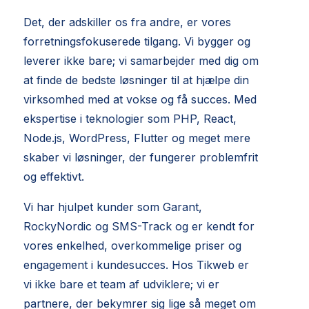
Det, der adskiller os fra andre, er vores
forretningsfokuserede tilgang. Vi bygger og
leverer ikke bare; vi samarbejder med dig om
at finde de bedste løsninger til at hjælpe din
virksomhed med at vokse og få succes. Med
ekspertise i teknologier som PHP, React,
Node.js, WordPress, Flutter og meget mere
skaber vi løsninger, der fungerer problemfrit
og effektivt.
Vi har hjulpet kunder som Garant,
RockyNordic og SMS-Track og er kendt for
vores enkelhed, overkommelige priser og
engagement i kundesucces. Hos Tikweb er
vi ikke bare et team af udviklere; vi er
partnere, der bekymrer sig lige så meget om