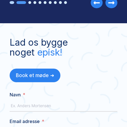
Lad os bygge
noget
episk!
Book et møde ➜
Navn
Email adresse