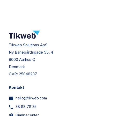
Tikweb Solutions ApS
Ny Banegårdsgade 55, 4
8000 Aarhus C
Denmark
CVR:
25048237
Kontakt
hello@tikweb.com
38 88 78 35
Hjælpecenter