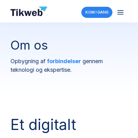
a
KOM I GANG
Om os
Opbygning af
forbindelser
gennem
teknologi og ekspertise.
Et digitalt