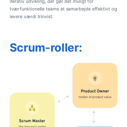
iterativ udvikling, der gør det muligt for
tværfunktionelle teams at samarbejde effektivt og
levere værdi trinvist.
Scrum-roller: