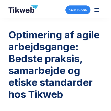
a
KOM I GANG
Optimering af agile
arbejdsgange:
Bedste praksis,
samarbejde og
etiske standarder
hos Tikweb