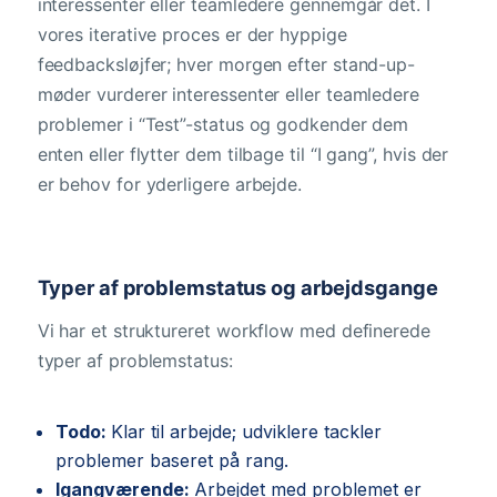
interessenter eller teamledere gennemgår det. I
vores iterative proces er der hyppige
feedbacksløjfer; hver morgen efter stand-up-
møder vurderer interessenter eller teamledere
problemer i “Test”-status og godkender dem
enten eller flytter dem tilbage til “I gang”, hvis der
er behov for yderligere arbejde.
Typer af problemstatus og arbejdsgange
Vi har et struktureret workflow med definerede
typer af problemstatus:
Todo:
Klar til arbejde; udviklere tackler
problemer baseret på rang.
Igangværende:
Arbejdet med problemet er