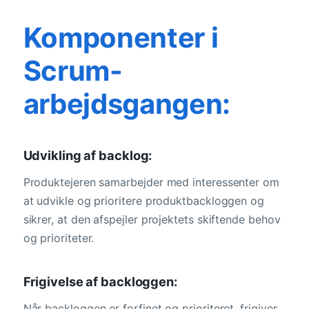
Komponenter i
Scrum-
arbejdsgangen:
Udvikling af backlog:
Produktejeren samarbejder med interessenter om
at udvikle og prioritere produktbackloggen og
sikrer, at den afspejler projektets skiftende behov
og prioriteter.
Frigivelse af backloggen:
Når backloggen er forfinet og prioriteret, frigiver