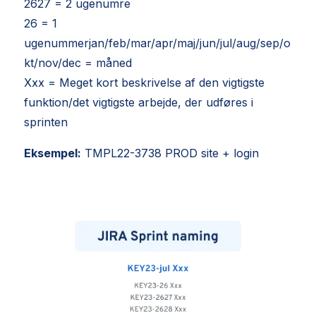
2627 = 2 ugenumre
26 = 1
ugenummerjan/feb/mar/apr/maj/jun/jul/aug/sep/o
kt/nov/dec = måned
Xxx = Meget kort beskrivelse af den vigtigste
funktion/det vigtigste arbejde, der udføres i
sprinten
Eksempel:
TMPL22-3738 PROD site + login