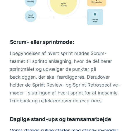
Scrum- eller sprintmøde:
I begyndelsen af hvert sprint mødes Scrum-
teamet til sprintplanlægning, hvor de definerer
sprintmålet og udvælger de punkter på
backloggen, der skal færdiggøres. Derudover
holder de Sprint Review- og Sprint Retrospective-
møder i slutningen af hvert sprint for at indsamle
feedback og reflektere over deres proces.
Daglige stand-ups og teamsamarbejde
Vores daglige rutine starter med stand-up-møder