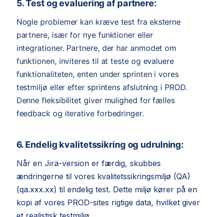
5. Test og evaluering af partnere:
Nogle problemer kan kræve test fra eksterne
partnere, især for nye funktioner eller
integrationer. Partnere, der har anmodet om
funktionen, inviteres til at teste og evaluere
funktionaliteten, enten under sprinten i vores
testmiljø eller efter sprintens afslutning i PROD.
Denne fleksibilitet giver mulighed for fælles
feedback og iterative forbedringer.
6. Endelig kvalitetssikring og udrulning:
Når en Jira-version er færdig, skubbes
ændringerne til vores kvalitetssikringsmiljø (QA)
(qa.xxx.xx) til endelig test. Dette miljø kører på en
kopi af vores PROD-sites rigtige data, hvilket giver
et realistisk testmiljø.