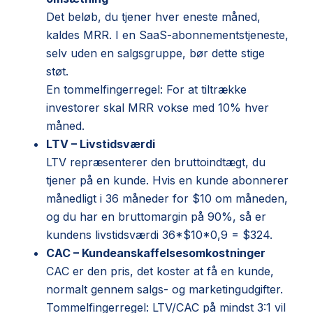
Det beløb, du tjener hver eneste måned,
kaldes MRR. I en SaaS-abonnementstjeneste,
selv uden en salgsgruppe, bør dette stige
støt.
En tommelfingerregel: For at tiltrække
investorer skal MRR vokse med 10% hver
måned.
LTV
– Livstidsværdi
LTV repræsenterer den bruttoindtægt, du
tjener på en kunde. Hvis en kunde abonnerer
månedligt i 36 måneder for $10 om måneden,
og du har en bruttomargin på 90%, så er
kundens livstidsværdi 36*$10*0,9 = $324.
CAC
– Kundeanskaffelsesomkostninger
CAC er den pris, det koster at få en kunde,
normalt gennem salgs- og marketingudgifter.
Tommelfingerregel: LTV/CAC på mindst 3:1 vil