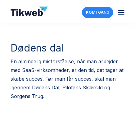
a
KOM I GANG
Dødens dal
En almindelig misforståelse, når man arbejder
med SaaS-virksomheder, er den tid, det tager at
skabe succes. Før man får succes, skal man
igennem Dødens Dal, Pilotens Skærsild og
Sorgens Trug.