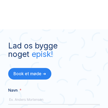
Lad os bygge
noget
episk!
Book et møde ➜
Navn