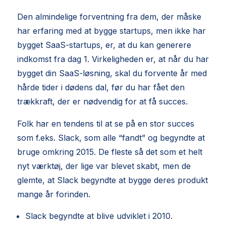
Den almindelige forventning fra dem, der måske
har erfaring med at bygge startups, men ikke har
bygget SaaS-startups, er, at du kan generere
indkomst fra dag 1. Virkeligheden er, at når du har
bygget din SaaS-løsning, skal du forvente år med
hårde tider i dødens dal, før du har fået den
trækkraft, der er nødvendig for at få succes.
Folk har en tendens til at se på en stor succes
som f.eks. Slack, som alle “fandt” og begyndte at
bruge omkring 2015. De fleste så det som et helt
nyt værktøj, der lige var blevet skabt, men de
glemte, at Slack begyndte at bygge deres produkt
mange år forinden.
Slack begyndte at blive udviklet i 2010.