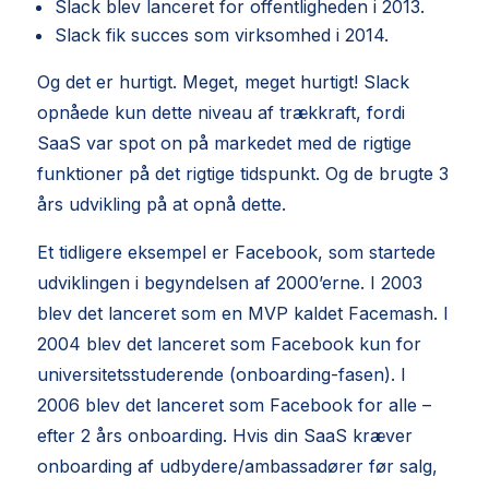
Slack blev lanceret for offentligheden i 2013.
Slack fik succes som virksomhed i 2014.
Og det er hurtigt. Meget, meget hurtigt! Slack
opnåede kun dette niveau af trækkraft, fordi
SaaS var spot on på markedet med de rigtige
funktioner på det rigtige tidspunkt. Og de brugte 3
års udvikling på at opnå dette.
Et tidligere eksempel er Facebook, som startede
udviklingen i begyndelsen af 2000’erne. I 2003
blev det lanceret som en
MVP
kaldet Facemash. I
2004 blev det lanceret som Facebook kun for
universitetsstuderende (onboarding-fasen). I
2006 blev det lanceret som Facebook for alle –
efter 2 års onboarding. Hvis din SaaS kræver
onboarding af udbydere/ambassadører før salg,