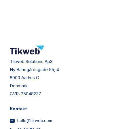
Tikweb Solutions ApS
Ny Banegårdsgade 55, 4
8000 Aarhus C
Denmark
CVR:
25048237
Kontakt
hello@tikweb.com