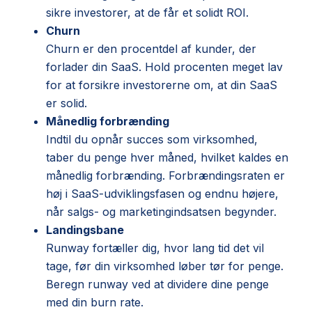
sikre investorer, at de får et solidt
ROI
.
Churn
Churn er den procentdel af kunder, der
forlader din SaaS. Hold procenten meget lav
for at forsikre investorerne om, at din SaaS
er solid.
Månedlig forbrænding
Indtil du opnår succes som virksomhed,
taber du penge hver måned, hvilket kaldes en
månedlig forbrænding. Forbrændingsraten er
høj i SaaS-udviklingsfasen og endnu højere,
når salgs- og marketingindsatsen begynder.
Landingsbane
Runway fortæller dig, hvor lang tid det vil
tage, før din virksomhed løber tør for penge.
Beregn runway ved at dividere dine penge
med din burn rate.