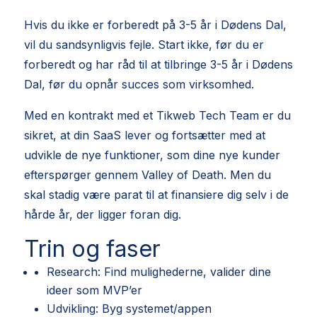
Hvis du ikke er forberedt på 3-5 år i Dødens Dal,
vil du sandsynligvis fejle. Start ikke, før du er
forberedt og har råd til at tilbringe 3-5 år i Dødens
Dal, før du opnår succes som virksomhed.
Med en kontrakt med et Tikweb Tech Team er du
sikret, at din SaaS lever og fortsætter med at
udvikle de nye funktioner, som dine nye kunder
efterspørger gennem Valley of Death. Men du
skal stadig være parat til at finansiere dig selv i de
hårde år, der ligger foran dig.
Trin og faser
Research: Find mulighederne, valider dine
ideer som MVP’er
Udvikling: Byg systemet/appen