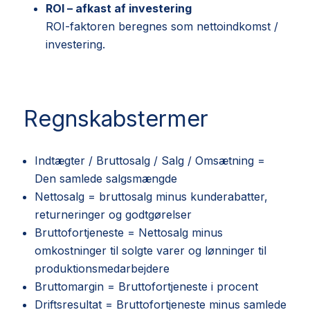
ROI – afkast af investering
ROI-faktoren beregnes som nettoindkomst /
investering.
Regnskabstermer
Indtægter / Bruttosalg / Salg / Omsætning =
Den samlede salgsmængde
Nettosalg = bruttosalg minus kunderabatter,
returneringer og godtgørelser
Bruttofortjeneste = Nettosalg minus
omkostninger til solgte varer og lønninger til
produktionsmedarbejdere
Bruttomargin = Bruttofortjeneste i procent
Driftsresultat = Bruttofortjeneste minus samlede