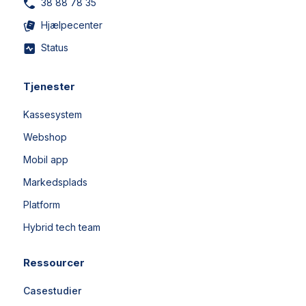
38 88 78 35
Hjælpecenter
Status
Tjenester
Kassesystem
Webshop
Mobil app
Markedsplads
Platform
Hybrid tech team
Ressourcer
Casestudier